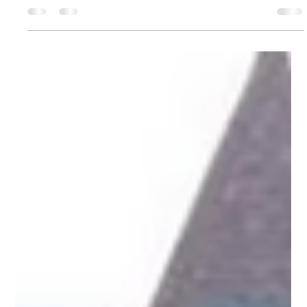
加拿大新动力企业家商会归国
考察代表团系列报道【临沂】
北京时间2025年7月19日，新动力企业家商会代表团归国考察行
程来到第二站——山东临沂。继北京出席中国国际供应链促进博
览会之后，代表团一行马不停蹄，奔赴这座被誉为“中国物流之都”
的商贸重镇，参加由中国国际贸易促进委员会主办的“驻外首代进
商城”推介交流活动，并开展为期两天的产业对接与实地考察。