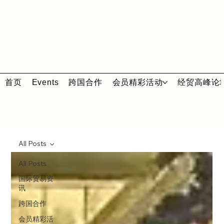
首页
Events
跨国合作
会员精彩活动
经贸高峰论
All Posts
All Posts
国际贸易资
讯
跨国合作
会员精彩活