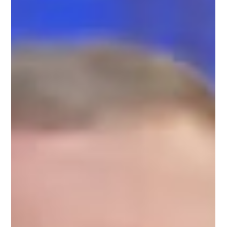
退税取消
安省4月重大新规：最低工资上调、空置税申报启动、碳税退税取
消